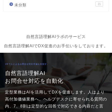
21
未分類
自然言語理解AIラボのサービス
自然言語理解AIでDX促進のお手伝いをしております。
1年で人によるお問合せ対応半減を目指す。
自然言語理解AI
お問合せ対応を自動化
定型業務はAIを活用してDXを促進します。人はより
高付加価値業務へ。ヘルプデスクに寄せられる質問の
内、7、8割は定型的な回答で対応できる内容だと言