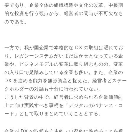
要であり、企業全体の組織構造や文化の改革、中長期
的な投資を行う観点から、経営者の関与が不可欠なも
のである。
一方で、我が国企業で本格的な DX の取組は遅れてお
り、レガシーシステムがいまだ足かせとなっている企
業や、ビジネスモデルの変革に取り組むものの、変革
の入り口で足踏みしている企業も多い。また、企業の
DX を進める能力を無形資産と捉えた、経営者とステー
クホルダーの対話も十分に行われていない。
こうした背景の中で、経営者に求められる企業価値向
上に向け実践すべき事柄を「デジタルガバナンス・コ
ード」として取りまとめていくこととする。
企業が DX の取組を自主的・自発的に進めることを促