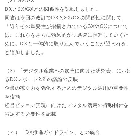
（2）SX/GX
DXとSX/GXとの関係性を記載しました。
同省は今回の改訂でDXとSX/GXの関係性に関して、
「近年その重要性が指摘されているSXやGXについて
は、これらをさらに効果的かつ迅速に推進していくた
めに、DXと一体的に取り組んでいくことが望まれる」
と追加しました。
（3）「デジタル産業への変革に向けた研究会」におけ
るDXレポート2.2 の議論の反映
企業の稼ぐ力を強化するためのデジタル活用の重要性
を指摘
経営ビジョン実現に向けたデジタル活用の行動指針を
策定する必要性を記載
（４）「DX推進ガイドライン」との統合