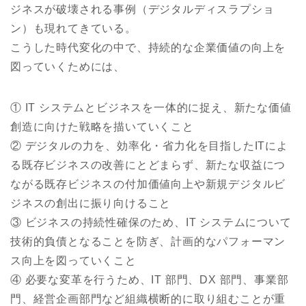
ジネスが破壊される事例（デジタルディスラプショ
ン）も現れてきている。
こうした時代変化の中で、持続的な企業価値の向上を
図っていくためには、
① IT システムとビジネスを一体的に捉え、新たな価値
創造に向けた戦略を描いていくこと
② デジタルの力を、効率化・省力化を目指したITによ
る既存ビジネスの改善にとどまらず、新たな収益につ
ながる既存ビジネスの付加価値向上や新規デジタルビ
ジネスの創出に振り向けること
③ ビジネスの持続性確保のため、IT システムについて
技術的負債となることを防ぎ、計画的なパフォーマン
ス向上を図っていくこと
④ 必要な変革を行うため、IT 部門、DX 部門、事業部
門、経営企画部門など組織横断的に取り組むことが重