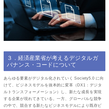
３．経済産業省が考えるデジタルガ
バナンス・コードについて
あらゆる要素がデジタル化されていく Society5.0 に向
けて、ビジネスモデルを抜本的に変革（DX1：デジタ
ルトランスフォーメーション）し、新たな成長を実現
する企業が現れてきている。一方、グローバルな競争
の中で、競合する新たなビジネスモデルにより既存ビ