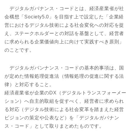
デジタルガバナンス・コードとは、経済産業省が社
会構想「Society5.0」を目指す上で設定した「企業経
営におけるデジタル技術による社会変化への対応を捉
え、ステークホルダーとの対話を基盤として、経営者
に求められる企業価値向上に向けて実践すべき原則」
のことです。
デジタルガバンナンス・コードの基本的事項は、国
が定めた情報処理促進法（情報処理の促進に関する法
律）と対応すること。
経済産業省が企業のDX（デジタルトランスフォーメー
ション）へ自主的取組を促すべく、経営者に求められ
る対応（デジタル技術による社会変革を踏まえた経営
ビジョンの策定や公表など）を「デジタルガバナン
ス・コード」として取りまとめたものです。