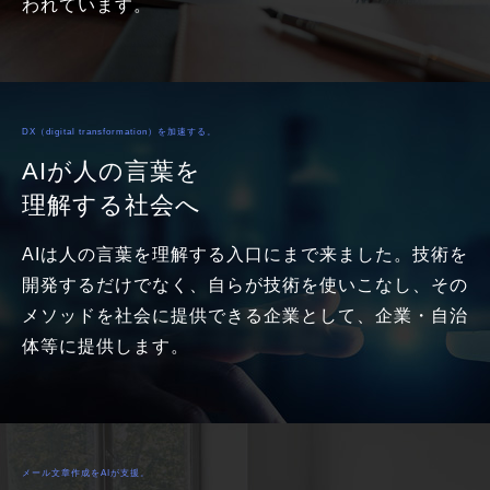
われています。
DX（digital transformation）を加速する。
AIが人の言葉を
理解する社会へ
AIは人の言葉を理解する入口にまで来ました。技術を
開発するだけでなく、自らが技術を使いこなし、その
メソッドを社会に提供できる企業として、企業・自治
体等に提供します。
メール文章作成をAIが支援。