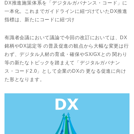
DX推進施策体系を「デジタルガバナンス・コード」に
一本化。これまでガイドラインに紐づけていたDX推進
指標は、新たにコードに紐づけ
有識者会議において議論で今回の改訂においては、DX
銘柄やDX認定等 の普及促進の観点から⼤幅な変更は⾏
わず、デジタル⼈材の育成・確保やSX/GXとの 関わり
等の新たなトピックを踏まえて「デジタルガバナン
ス・コード2.0」として企業のDXの 更なる促進に向け
た形となります。