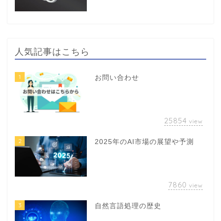
人気記事はこちら
1
お問い合わせ
25854
view
2
2025年のAI市場の展望や予測
7860
view
3
自然言語処理の歴史