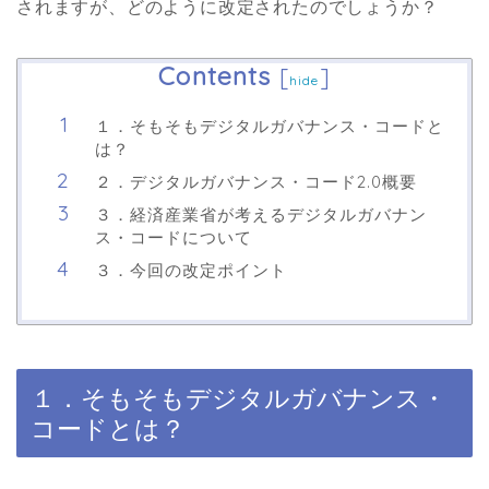
されますが、どのように改定されたのでしょうか？
Contents
[
]
hide
１．そもそもデジタルガバナンス・コードと
は？
２．デジタルガバナンス・コード2.0概要
３．経済産業省が考えるデジタルガバナン
ス・コードについて
３．今回の改定ポイント
１．そもそもデジタルガバナンス・
コードとは？