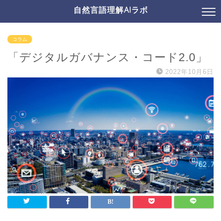
自然言語理解AIラボ
コラム
「デジタルガバナンス・コード2.0」
2022年10月6日