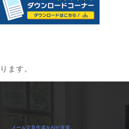
おります。
メール文章作成をAIが支援。