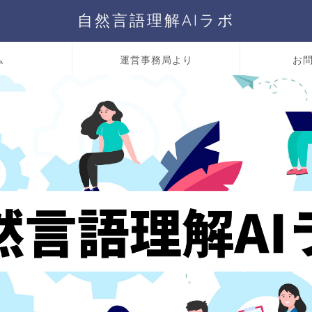
自然言語理解AIラボ
ム
運営事務局より
お