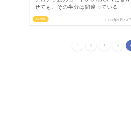
せても、その半分は間違っている
NEWS
2024年5月30
1
2
3
4