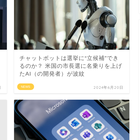
チャットボットは選挙に“立候補”でき
るのか？ 米国の市長選に名乗りを上げ
たAI（の開発者）が波紋
日
NEWS
2024年6月20日