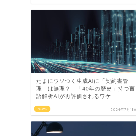
たまにウソつく生成AIに「契約書管
理」は無理？ 「40年の歴史」持つ言
語解析AIが再評価されるワケ
NEWS
2024年7月11