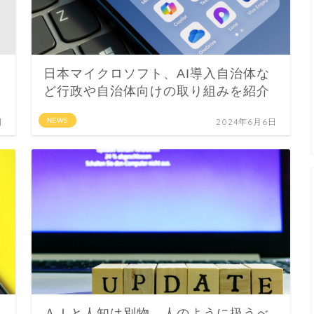
日本マイクロソフト、AI導入自治体な
ど行政や自治体向けの取り組みを紹介
日
NEWS
2024年6月6日
ＡＩと人知は別物、人のように扱うべ