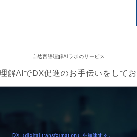
自然言語理解AIラボのサービス
理解AIでDX促進のお手伝いをして
DX（digital transformation）を加速する。