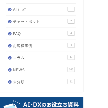
AI / IoT
1
チャットボット
7
FAQ
4
お客様事例
3
コラム
24
NEWS
165
未分類
21