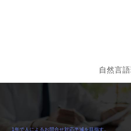
自然言語
1年で人によるお問合せ対応半減を目指す。