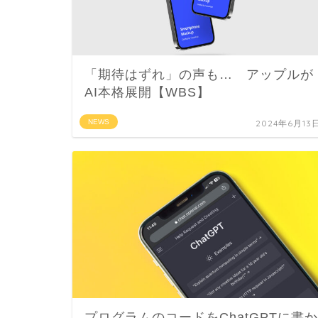
「期待はずれ」の声も… アップルが
AI本格展開【WBS】
NEWS
2024年6月13
プログラムのコードをChatGPTに書か