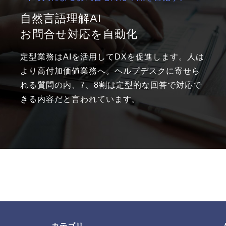
自然言語理解AI
お問合せ対応を自動化
定型業務はAIを活用してDXを促進します。人は
より高付加価値業務へ。ヘルプデスクに寄せら
れる質問の内、7、8割は定型的な回答で対応で
きる内容だと言われています。
カテゴリ