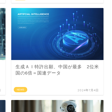
生成ＡＩ特許出願、中国が最多 2位米
国の6倍＝国連データ
日
NEWS
2024年7月4日