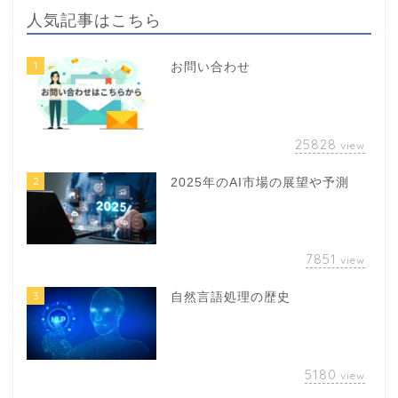
人気記事はこちら
1
お問い合わせ
25828
view
2
2025年のAI市場の展望や予測
7851
view
3
自然言語処理の歴史
5180
view