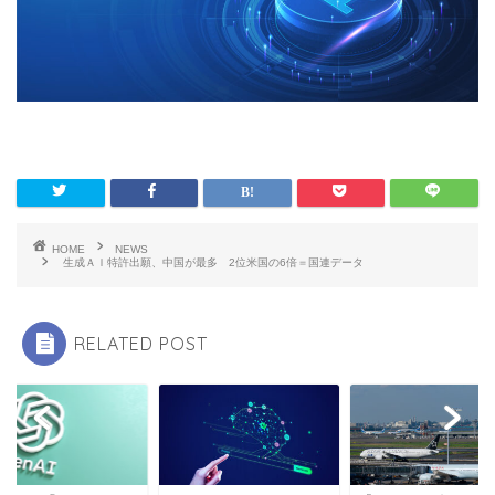
HOME
NEWS
生成ＡＩ特許出願、中国が最多 2位米国の6倍＝国連データ
RELATED POST