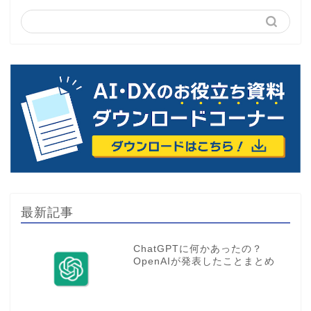
最新記事
ChatGPTに何かあったの？
OpenAIが発表したことまとめ