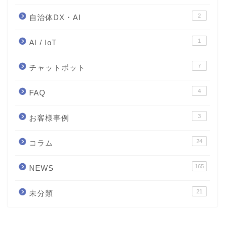
2
自治体DX・AI
1
AI / IoT
7
チャットボット
4
FAQ
3
お客様事例
24
コラム
165
NEWS
21
未分類