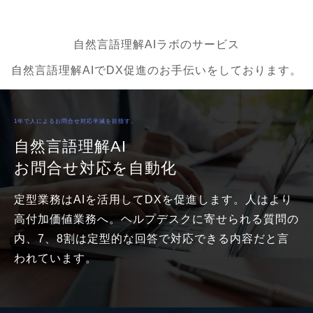
自然言語理解AIラボのサービス
自然言語理解AIでDX促進のお手伝いをしております。
1年で人によるお問合せ対応半減を目指す。
自然言語理解AI
お問合せ対応を自動化
定型業務はAIを活用してDXを促進します。人はより
高付加価値業務へ。ヘルプデスクに寄せられる質問の
内、7、8割は定型的な回答で対応できる内容だと言
われています。