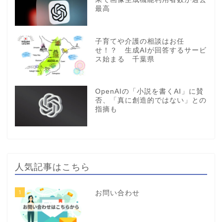
最高
子育てや介護の相談はお任
せ！？ 生成AIが回答するサービ
ス始まる 千葉県
OpenAIの「小説を書くAI」に賛
否、「真に創造的ではない」との
指摘も
人気記事はこちら
1
お問い合わせ