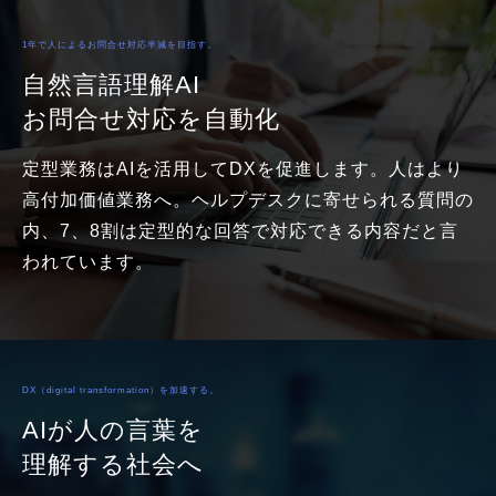
1年で人によるお問合せ対応半減を目指す。
自然言語理解AI
お問合せ対応を自動化
定型業務はAIを活用してDXを促進します。人はより
高付加価値業務へ。ヘルプデスクに寄せられる質問の
内、7、8割は定型的な回答で対応できる内容だと言
われています。
DX（digital transformation）を加速する。
AIが人の言葉を
理解する社会へ