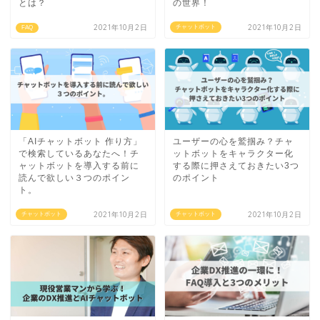
とは？
の世界！
2021年10月2日
2021年10月2日
チャットボット
FAQ
「AIチャットボット 作り方」
ユーザーの心を鷲掴み？チャ
で検索しているあなたへ！チ
ットボットをキャラクター化
ャットボットを導入する前に
する際に押さえておきたい3つ
読んで欲しい３つのポイン
のポイント
ト。
2021年10月2日
2021年10月2日
チャットボット
チャットボット