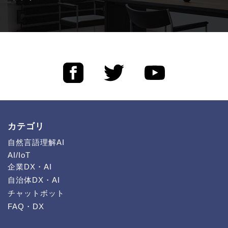
カテゴリ
自然言語理解AI
AI/IoT
企業DX・AI
自治体DX・AI
チャットボット
FAQ・DX