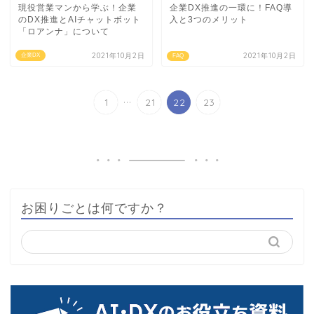
現役営業マンから学ぶ！企業
企業DX推進の一環に！FAQ導
のDX推進とAIチャットボット
入と3つのメリット
「ロアンナ」について
2021年10月2日
2021年10月2日
企業DX
FAQ
...
1
21
22
23
お困りごとは何ですか？