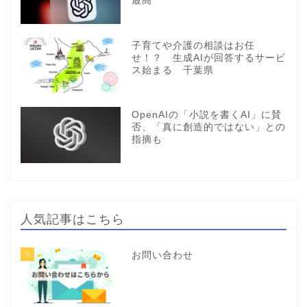
最高
子育てや介護の相談はお任
せ！？ 生成AIが回答するサービ
ス始まる 千葉県
OpenAIの「小説を書くAI」に賛
否、「真に創造的ではない」との
指摘も
人気記事はこちら
1
お問い合わせ