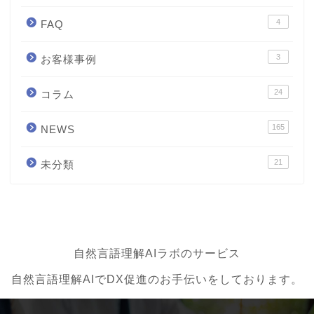
4
FAQ
3
お客様事例
24
コラム
165
NEWS
21
未分類
自然言語理解AIラボのサービス
自然言語理解AIでDX促進のお手伝いをしております。