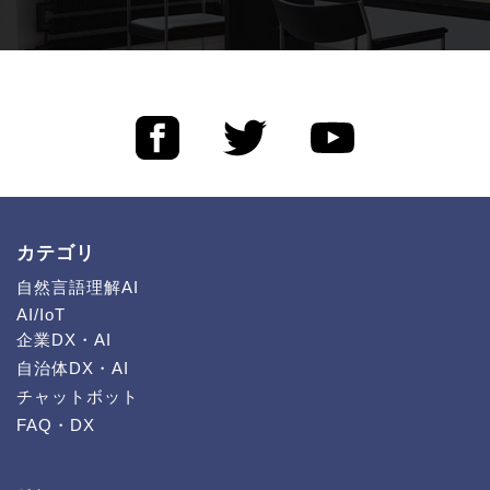
カテゴリ
自然言語理解AI
AI/IoT
企業DX・AI
自治体DX・AI
チャットボット
FAQ・DX