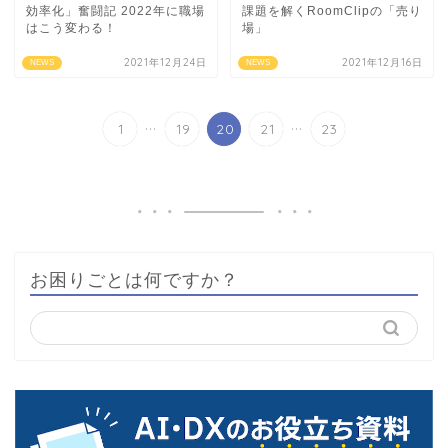
効率化」奮闘記 2022年に職場
課題を解くRoomClipの「売り
はこう変わる！
場」
2021年12月24日
2021年12月16日
NEWS
NEWS
...
...
1
19
20
21
23
お困りごとは何ですか？