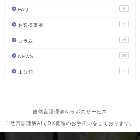
4
FAQ
3
お客様事例
24
コラム
165
NEWS
21
未分類
自然言語理解AIラボのサービス
自然言語理解AIでDX促進のお手伝いをしております。