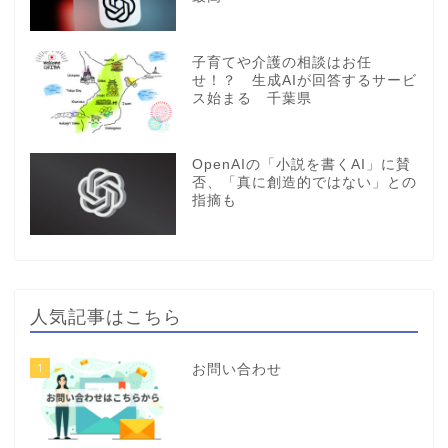
子育てや介護の相談はお任
せ！？ 生成AIが回答するサービ
ス始まる 千葉県
OpenAIの「小説を書くAI」に賛
否、「真に創造的ではない」との
指摘も
人気記事はこちら
1
お問い合わせ