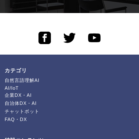
カテゴリ
自然言語理解AI
AI/IoT
企業DX・AI
自治体DX・AI
チャットボット
FAQ・DX