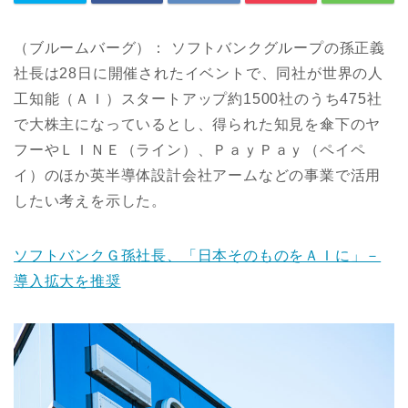
（ブルームバーグ）： ソフトバンクグループの孫正義
社長は28日に開催されたイベントで、同社が世界の人
工知能（ＡＩ）スタートアップ約1500社のうち475社
で大株主になっているとし、得られた知見を傘下のヤ
フーやＬＩＮＥ（ライン）、ＰａｙＰａｙ（ペイペ
イ）のほか英半導体設計会社アームなどの事業で活用
したい考えを示した。
ソフトバンクＧ孫社長、「日本そのものをＡＩに」－
導入拡大を推奨