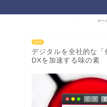
ホー
NEWS
デジタルを全社的な「
DXを加速する味の素