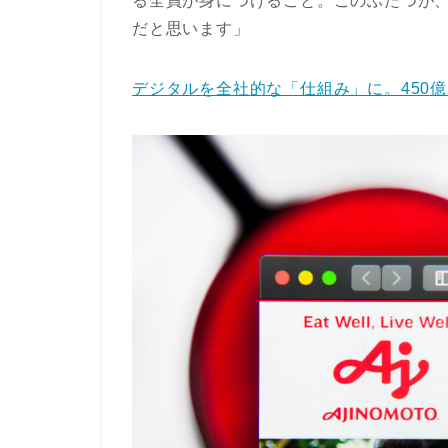
る全員が身につけること。このふたつが、
だと思います」
デジタルを全社的な「仕組み」に。450