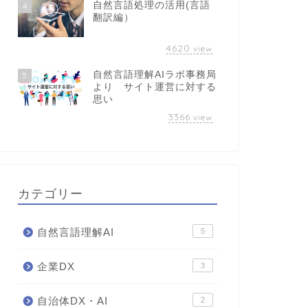
自然言語処理の活用(言語
4
翻訳編）
4620
view
自然言語理解AIラボ事務局
5
より サイト運営に対する
思い
3366
view
カテゴリー
自然言語理解AI
5
企業DX
3
自治体DX・AI
2