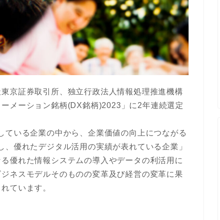
社東京証券取引所、独立行政法人情報処理推進機構
メーション銘柄(DX銘柄)2023」に2年連続選定
している企業の中から、企業価値の向上につながる
し、優れたデジタル活用の実績が表れている企業」
なる優れた情報システムの導入やデータの利活用に
ビジネスモデルそのものの変革及び経営の変革に果
されています。