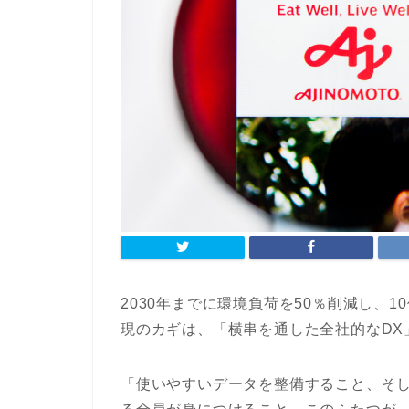
2030年までに環境負荷を50％削減し、
現のカギは、「横串を通した全社的なDX
「使いやすいデータを整備すること、そ