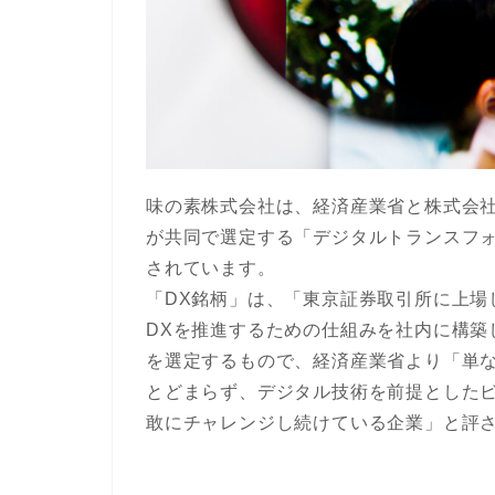
味の素株式会社は、経済産業省と株式会
が共同で選定する「デジタルトランスフォー
されています。
「DX銘柄」は、「東京証券取引所に上場
DXを推進するための仕組みを社内に構築
を選定するもので、経済産業省より「単
とどまらず、デジタル技術を前提とした
敢にチャレンジし続けている企業」と評