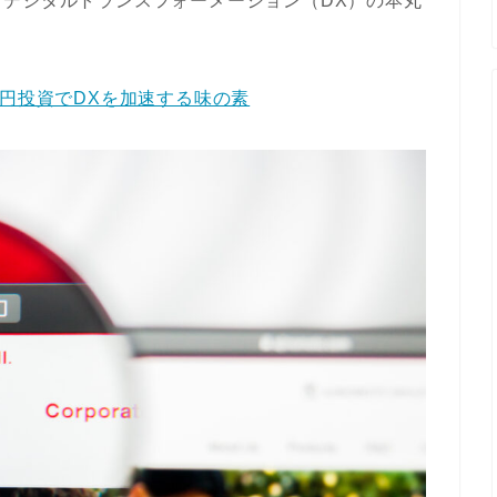
デジタルトランスフォーメーション（DX）の本丸
億円投資でDXを加速する味の素