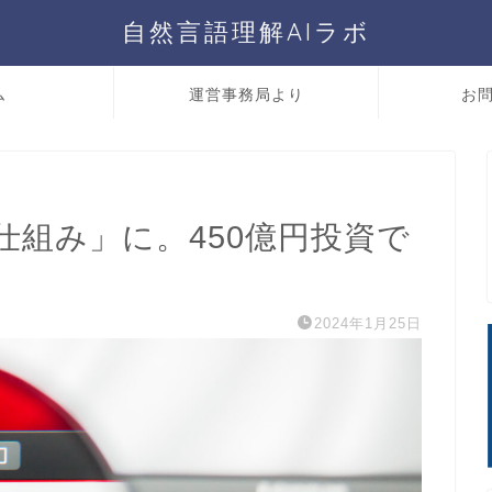
自然言語理解AIラボ
ム
運営事務局より
お
仕組み」に。450億円投資で
2024年1月25日