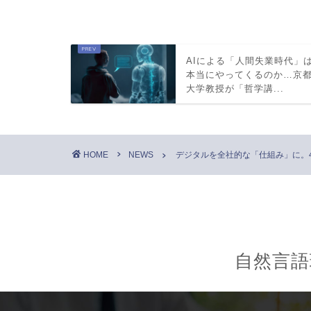
AIによる「人間失業時代」
本当にやってくるのか…京
大学教授が「哲学講...
HOME
NEWS
デジタルを全社的な「仕組み」に。4
自然言語