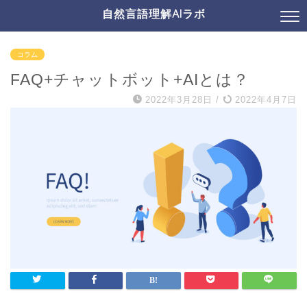
自然言語理解AIラボ
コラム
FAQ+チャットボット+AIとは？
2022年3月28日
/
2022年4月7日