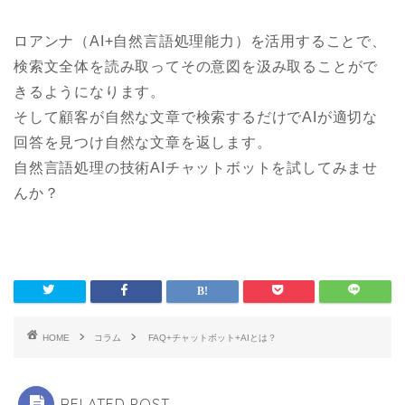
ロアンナ（AI+自然言語処理能力）を活用することで、
検索文全体を読み取ってその意図を汲み取ることがで
きるようになります。
そして顧客が自然な文章で検索するだけでAIが適切な
回答を見つけ自然な文章を返します。
自然言語処理の技術AIチャットボットを試してみませ
んか？
HOME
コラム
FAQ+チャットボット+AIとは？
RELATED POST