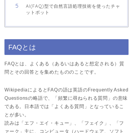
AI(FAQ)型で自然言語処理技術を使ったチャ
ットボット
FAQとは
FAQとは、よくある（あるいはあると想定される）質
問とその回答とを集めたもののことです。
WikipediaによるとFAQの語は英語のFrequently Asked
Questionsの略語で、「頻繁に尋ねられる質問」の意味
である。日本語では「よくある質問」となっているこ
とが多い。
読みは「エフ・エイ・キュー」、「フェイク」、「フ
ァーク」主に、コンピュータ（ハードウェア、ソフト