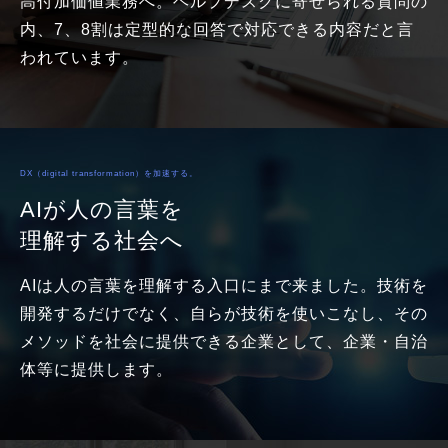
高付加価値業務へ。ヘルプデスクに寄せられる質問の
内、7、8割は定型的な回答で対応できる内容だと言
われています。
DX（digital transformation）を加速する。
AIが人の言葉を
理解する社会へ
AIは人の言葉を理解する入口にまで来ました。技術を
開発するだけでなく、自らが技術を使いこなし、その
メソッドを社会に提供できる企業として、企業・自治
体等に提供します。