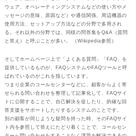
ウェア、オペレーティングシステムなどの使い方やメ
ッセージの意味、原因など）や通信関係、周辺機器の
使用方法、セットアップ方法などの分野で多用され
る。それ以外の分野では、同様の問答集をQ&A（質問
と答え）と呼ぶことが多い。 （Wikipedia参照）
そしてホームページ上で「よくある質問」「FAQ」を
提供しているものが、FAQシステムやFAQツールと呼
ばれているのがこれを指しています。
つまり企業のコールセンターなどに、顧客からよく寄
せられる問い合わせを整理して記事化して、FAQサイ
トに公開することで、自己解決を促したり、的確な回
答支援をサポートしたりするシステムのことです。
別の顧客が同じような疑問を持った時、そのFAQサイ
ト内を参照して答えにたどり着くことで、コールセン
ターへ問い合わせをすることなく課題を解決できるの