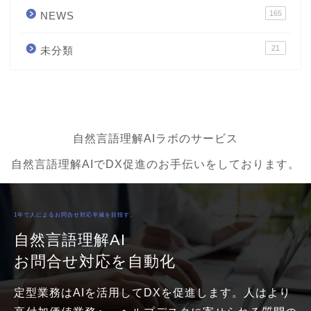
165
NEWS
21
未分類
自然言語理解AIラボのサービス
自然言語理解AIでDX促進のお手伝いをしております。
1年で人によるお問合せ対応半減を目指す。
自然言語理解AI
お問合せ対応を自動化
定型業務はAIを活用してDXを促進します。人はより