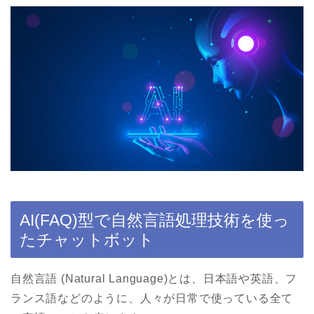
AI(FAQ)型で自然言語処理技術を使っ
たチャットボット
自然言語 (Natural Language)とは、日本語や英語、フ
ランス語などのように、人々が日常で使っている全て