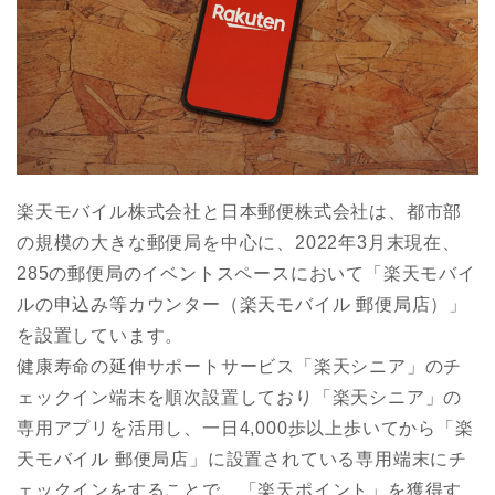
楽天モバイル株式会社と日本郵便株式会社は、都市部
の規模の大きな郵便局を中心に、2022年3月末現在、
285の郵便局のイベントスペースにおいて「楽天モバイ
ルの申込み等カウンター（楽天モバイル 郵便局店）」
を設置しています。
健康寿命の延伸サポートサービス「楽天シニア」のチ
ェックイン端末を順次設置しており「楽天シニア」の
専用アプリを活用し、一日4,000歩以上歩いてから「楽
天モバイル 郵便局店」に設置されている専用端末にチ
ェックインをすることで、「楽天ポイント」を獲得す