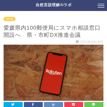
自然言語理解AIラボ
NEWS
愛媛県内100郵便局にスマホ相談窓口
開設へ 県・市町DX推進会議
2022年8月18日