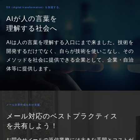
DX（digital transformation）を加速する。
AIが人の言葉を
理解する社会へ
AIは人の言葉を理解する入口にまで来ました。技術を
開発するだけでなく、自らが技術を使いこなし、その
メソッドを社会に提供できる企業として、企業・自治
体等に提供します。
メール文章作成をAIが支援。
メール対応のベストプラクティス
を共有しよう！
お問合せメールの返信業務には大きな手間とコストが