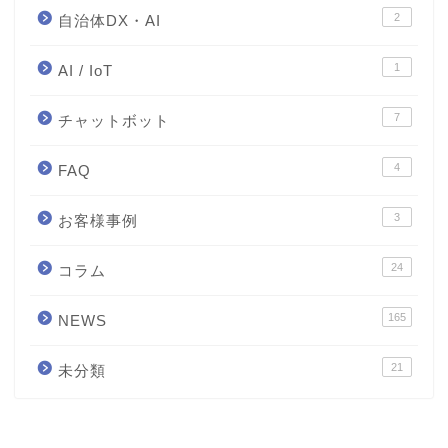
2
自治体DX・AI
1
AI / IoT
7
チャットボット
4
FAQ
3
お客様事例
24
コラム
165
NEWS
21
未分類