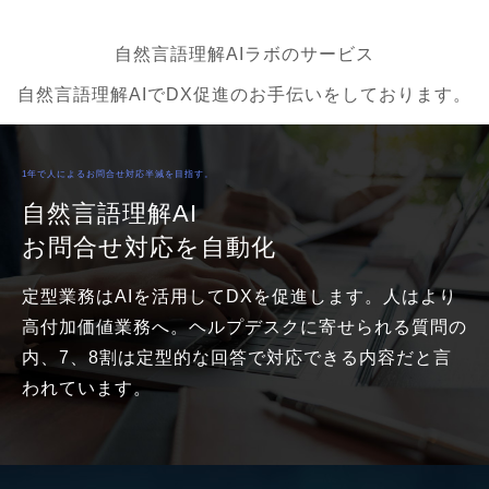
自然言語理解AIラボのサービス
自然言語理解AIでDX促進のお手伝いをしております。
1年で人によるお問合せ対応半減を目指す。
自然言語理解AI
お問合せ対応を自動化
定型業務はAIを活用してDXを促進します。人はより
高付加価値業務へ。ヘルプデスクに寄せられる質問の
内、7、8割は定型的な回答で対応できる内容だと言
われています。