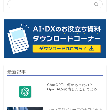
最新記事
ChatGPTに何かあったの？
OpenAIが発表したことまとめ
ネット犯罪グループの手口にセキ