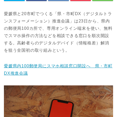
愛媛県と20市町でつくる「県・市町DX（デジタルトラ
ンスフォーメーション）推進会議」は23日から、県内
の郵便局100カ所で、専用オンライン端末を使い、無料
でスマホ操作の方法などを相談できる窓口を順次開設
する。高齢者らのデジタルデバイド（情報格差）解消
を狙う全国初の取り組みという。
愛媛県内100郵便局にスマホ相談窓口開設へ 県・市町
DX推進会議