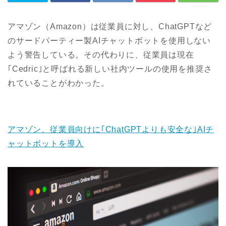
アマゾン（Amazon）は従業員に対し、ChatGPTなど
のサードパーティー製AIチャットボットを使用しない
よう警告している。その代わりに、従業員は現在
｢Cedric｣と呼ばれる新しい社内ツールの使用を推奨さ
れていることがわかった。
アマゾン、従業員向けに｢ChatGPTよりも安全な｣AIチ
ャットボットを導入