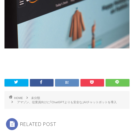
HOME
未分類
アマゾン、従業員向けに｢ChatGPTよりも安全な｣AIチャットボットを導入
RELATED POST