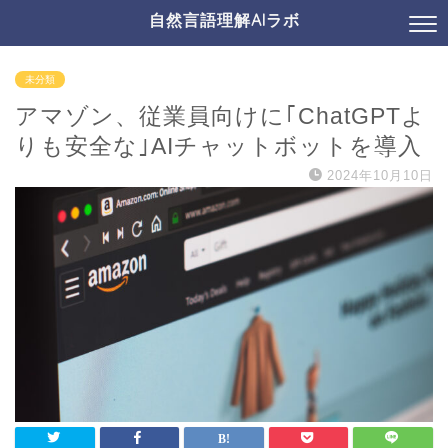
自然言語理解AIラボ
未分類
アマゾン、従業員向けに｢ChatGPTよ
りも安全な｣AIチャットボットを導入
2024年10月10日