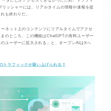
までのデータにしかアクセスできなかったため、トラフィ
パブリッシャーには、リアルタイムの情報や速報を提
これも終わりだ。
インターネット上のコンテンツにリアルタイムでアクセ
のところ、この機能はChatGPTの有料ユーザー
のユーザーに拡大される」と、オープンAIはXへ
ィアのトラフィックが吸い上げられる？