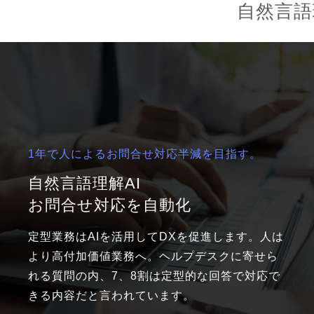
自然言語
1年で人によるお問合せ対応半減を目指す。
自然言語理解AI
お問合せ対応を自動化
定型業務はAIを活用してDXを促進します。人は
より高付加価値業務へ。ヘルプデスクに寄せら
れる質問の内、7、8割は定型的な回答で対応で
きる内容だと言われています。