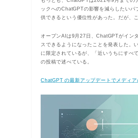
もっとも、ChatGPTは2021年9月
ックへのChatGPTの影響を減らしたい
供できるという優位性があった。だが、
オープンAIは9月27日、ChatGPTが
スできるようになったことを発表した。いま
に限定されているが、「近いうちにすべて
の投稿で述べている。
ChatGPT の最新アップデートでメデ