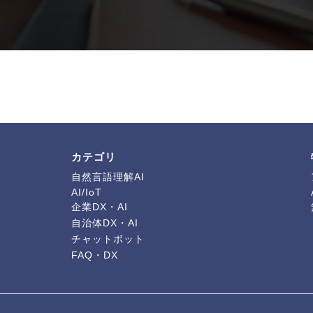
カテゴリ
自然言語理解AI
AI/IoT
企業DX・AI
自治体DX・AI
チャットボット
FAQ・DX