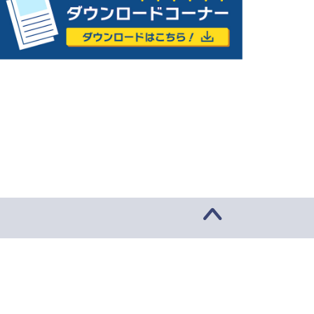
ング文書要約、高速検索も
ボット「Q」発表。様々なビジネ
スソフトと連携
2024年11月27日
2023年11月30
EWS
NEWS