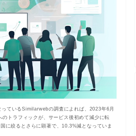
いるSimilarwebの調査によれば、2023年6月
イトへのトラフィックが、サービス後初めて減少に転
米国に絞るとさらに顕著で、10.3%減となっていま