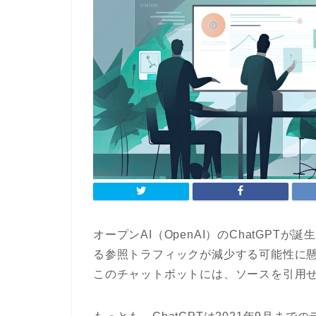
オープンAI（OpenAI）のChatGP
る参照トラフィックが減少する可能性に懸
このチャットボットには、ソースを引用