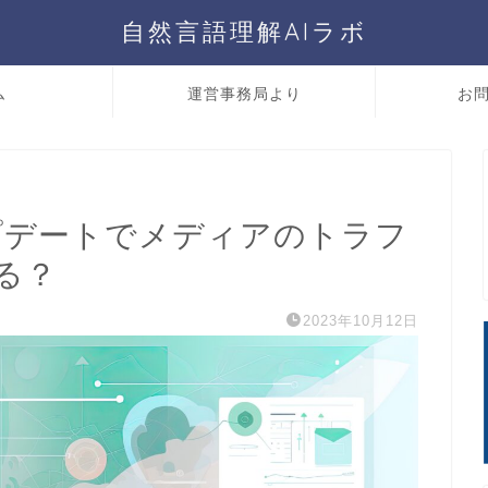
自然言語理解AIラボ
ム
運営事務局より
お
アップデートでメディアのトラフ
る？
2023年10月12日