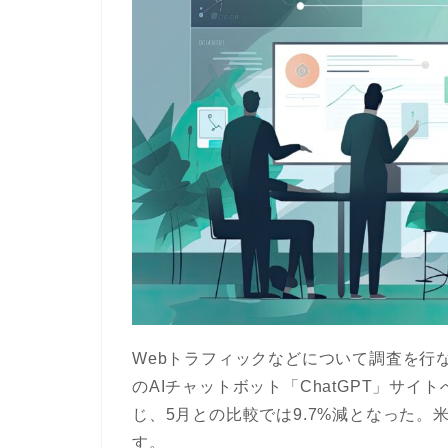
Webトラフィックなどについて調査を行なって
のAIチャットボット「ChatGPT」サ
じ、5月との比較では9.7%減となった。
す。