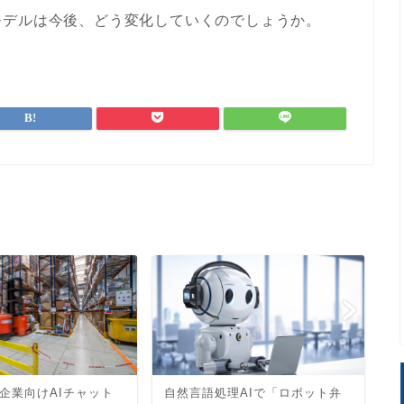
モデルは今後、どう変化していくのでしょうか。
企業向けAIチャット
自然言語処理AIで「ロボット弁
金